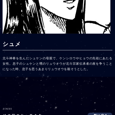
シュメ
北斗神拳を生んだシュケンの母親で、ケンシロウやヒョウの先祖にあたる
女性。息子のシュケンと甥のリュウオウが北斗宗家伝承者の座を争うこと
になった時、息子を思うあまりリュウオウを殺そうとした。