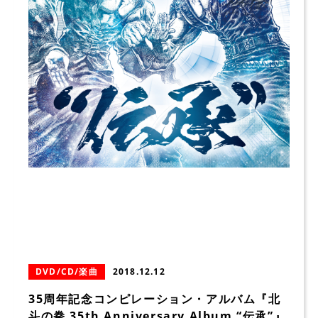
DVD/CD/楽曲
2018.12.12
35周年記念コンピレーション・アルバム『北
斗の拳 35th Anniversary Album “伝承”』