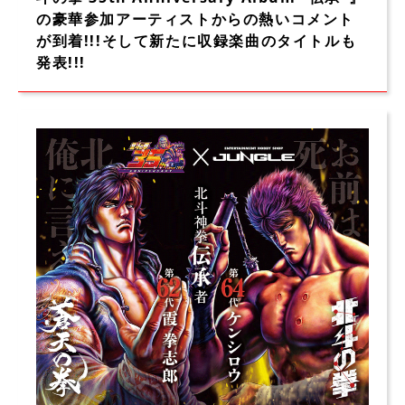
の豪華参加アーティストからの熱いコメント
が到着!!!そして新たに収録楽曲のタイトルも
発表!!!