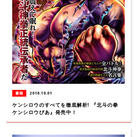
書籍
2018.10.01
ケンシロウのすべてを徹底解析! 『北斗の拳
ケンシロウぴあ』発売中！