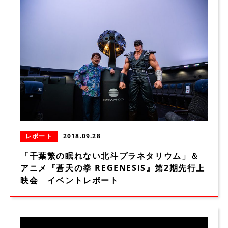
レポート
2018.09.28
「千葉繁の眠れない北⽃プラネタリウム」＆
アニメ『蒼天の拳 REGENESIS』第2期先⾏上
映会 イベントレポート