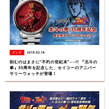
グッズ
2019.02.18
刻むのはまさに“不朽の世紀末”──!! 『北斗の
拳』35周年を記念した、セイコーのアニバー
サリーウォッチが登場！