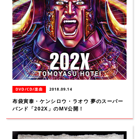
DVD/CD/楽曲
2018.09.14
布袋寅泰・ケンシロウ・ラオウ 夢のスーパー
バンド「202X」のMV公開！