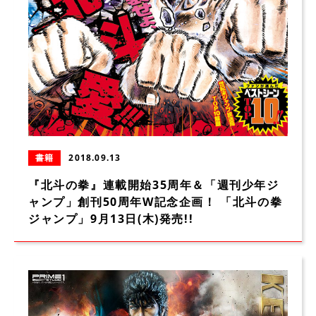
書籍
2018.09.13
『北斗の拳』連載開始35周年＆「週刊少年ジ
ャンプ」創刊50周年W記念企画！ 「北斗の拳
ジャンプ」9月13日(木)発売!!