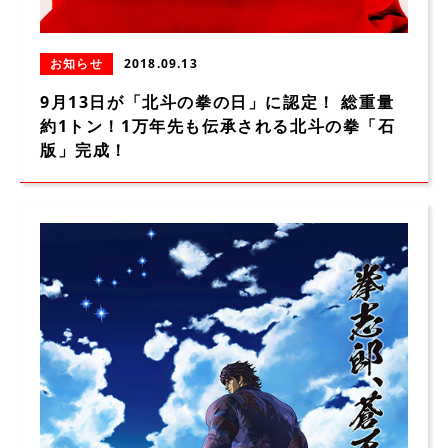
お知らせ
2018.09.13
9月13日が「北斗の拳の日」に認定！ 総重量
約1トン！1万年先も伝承される北斗の拳「石
版」完成！