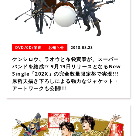
DVD/CD/楽曲
お知らせ
2018.08.23
ケンシロウ、ラオウと布袋寅泰が、スーパー
バンドを結成!? 9月19日リリースとなるNew
Single「202X」の完全数量限定盤で実現!!!
原哲夫描き下ろしによる強力なジャケット・
アートワークも公開!!!