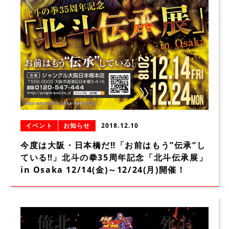
イベント
お知らせ
2018.12.10
今度は大阪・日本橋だ‼「お前はもう”伝承”し
ている‼」北斗の拳35周年記念「北斗伝承展」
in Osaka 12/14(金)～12/24(月)開催！