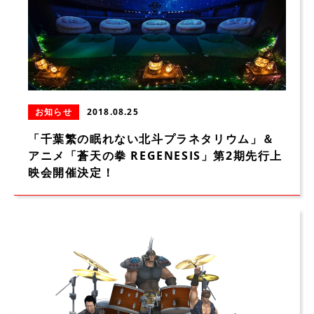
お知らせ
2018.08.25
「千葉繁の眠れない北斗プラネタリウム」＆
アニメ「蒼天の拳 REGENESIS」第2期先行上
映会開催決定！