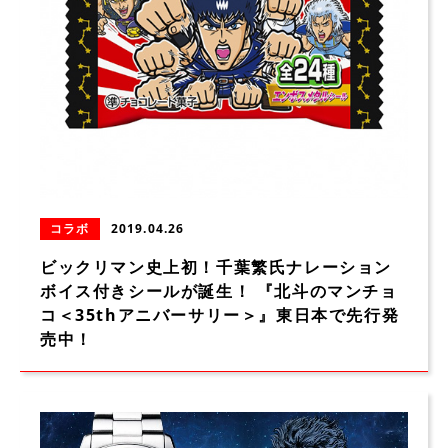
コラボ
2019.04.26
ビックリマン史上初！千葉繁氏ナレーション
ボイス付きシールが誕生！ 『北斗のマンチョ
コ＜35thアニバーサリー＞』東日本で先行発
売中！