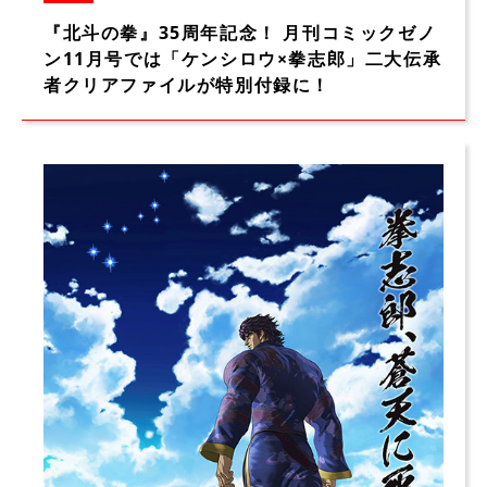
『北斗の拳』35周年記念！ 月刊コミックゼノ
ン11月号では「ケンシロウ×拳志郎」二大伝承
者クリアファイルが特別付録に！