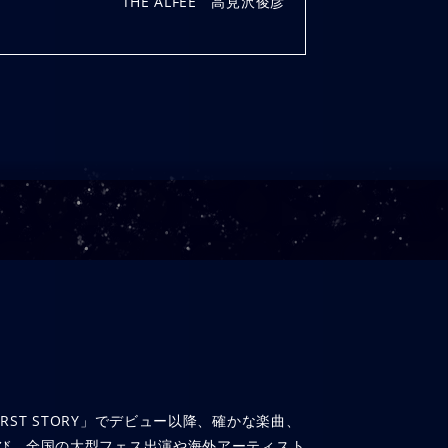
THE ALFEE 高見沢俊彦
MY FIRST STORY」でデビュー以降、確かな楽曲、
び、全国の大型フェス出演や海外アーティスト