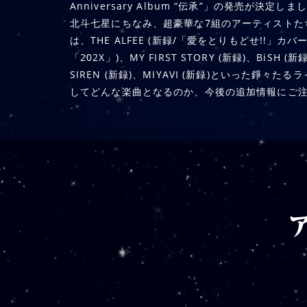
Anniversary Album “伝承”」の発売が決定しま
北斗七星にちなみ、超豪華な7組のアーティストた
は、THE ALFEE (新録/「愛をとりもどせ!!」カバ
「202X」)、MY FIRST STORY (新録)、BiSH (
SIREN (新録)、MIYAVI (新録)といった錚々
してどんな楽曲となるのか、今後の追加情報にご