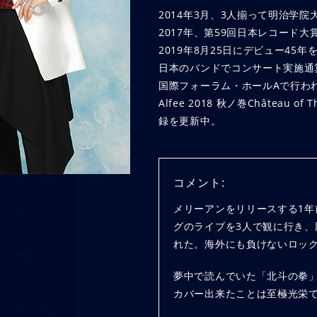
2014年3月、3人揃って明治学
2017年、第59回日本レコード大賞
2019年8月25日にデビュー45年
日本のバンドでコンサート実施通算
国際フォーラム・ホールAで行われたコンサ
Alfee 2018 秋ノ巻Château 
録を更新中。
コメント:
メリーアンをリリースする1
グのライブを3人で観に行き
れた。海外にも負けないロッ
夢中で読んでいた「北斗の拳」
カバー出来たことは至極光栄