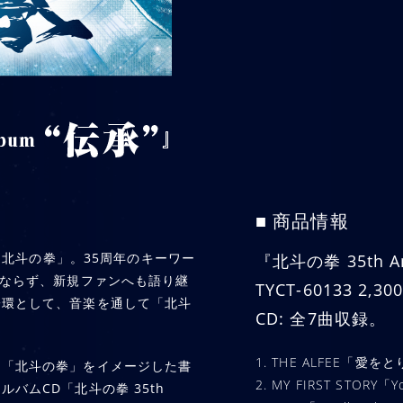
■ 商品情報
た「北斗の拳」。35周年のキーワー
『北斗の拳 35th An
みならず、新規ファンへも語り継
TYCT-60133 2,3
一環として、音楽を通して「北斗
CD: 全7曲収録。
1. THE ALFEE「愛を
な「北斗の拳」をイメージした書
2. MY FIRST STORY「Yo
バムCD「北斗の拳 35th