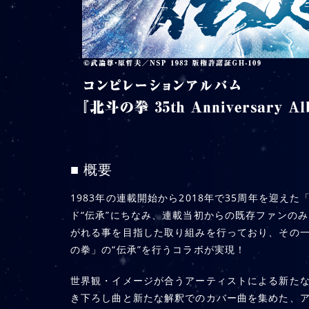
■ 概要
1983年の連載開始から2018年で35周年を迎え
ド“伝承”にちなみ、連載当初からの既存ファンの
がれる事を目指した取り組みを行っており、その
の拳」の“伝承”を行うコラボが実現！
世界観・イメージが合うアーティストによる新た
き下ろし曲と新たな解釈でのカバー曲を集めた、アル