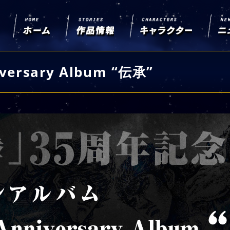
versary Album “伝承”