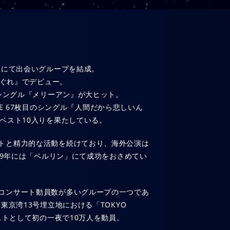
スにて出会いグループを結成。
しぐれ』でデビュー。
てシングル『メリーアン』が大ヒット。
LFEE 67枚目のシングル『人間だから悲しいん
ベスト10入りを果たしている。
トと精力的な活動を続けており、海外公演は
999年には「ベルリン」にて成功をおさめてい
コンサート動員数が多いグループの一つであ
東京湾13号埋立地における「TOKYO
ィストとして初の一夜で10万人を動員。