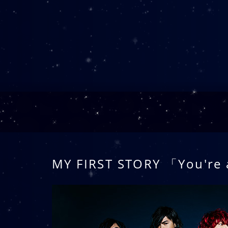
MY FIRST STORY 「You're 