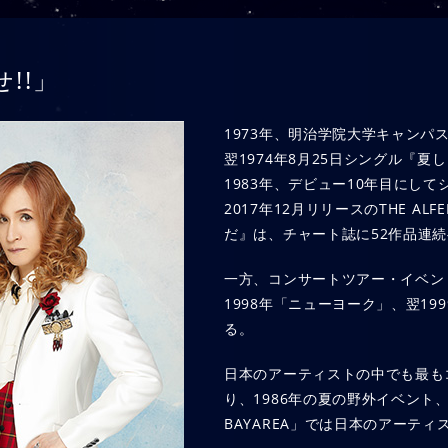
せ!!」
1973年、明治学院大学キャンパ
翌1974年8月25日シングル『夏
1983年、デビュー10年目にし
2017年12月リリースのTHE A
だ』は、チャート誌に52作品連続
一方、コンサートツアー・イベン
1998年「ニューヨーク」、翌1
る。
日本のアーティストの中でも最も
り、1986年の夏の野外イベント、
BAYAREA」では日本のアーテ