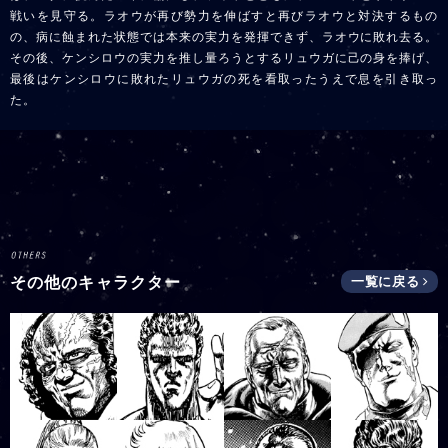
戦いを見守る。ラオウが再び勢力を伸ばすと再びラオウと対決するもの
の、病に蝕まれた状態では本来の実力を発揮できず、ラオウに敗れ去る。
その後、ケンシロウの実力を推し量ろうとするリュウガに己の身を捧げ、
最後はケンシロウに敗れたリュウガの死を看取ったうえで息を引き取っ
た。
その他のキャラクター
一覧に戻る