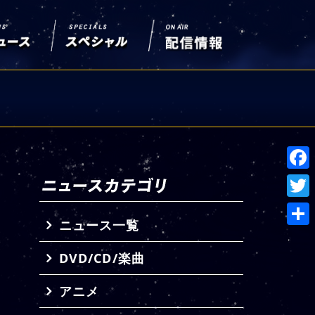
Face
Twitt
ニュース一覧
共
DVD/CD/楽曲
有
アニメ