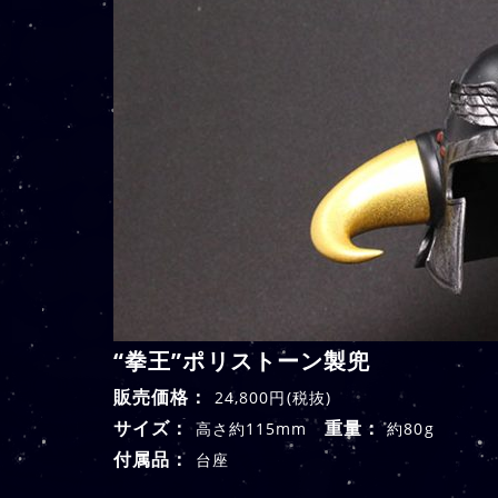
“拳王”ポリストーン製兜
販売価格：
24,800円(税抜)
サイズ：
重量：
高さ約115mm
約80g
付属品：
台座