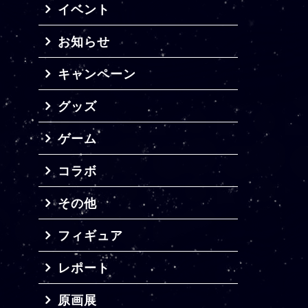
イベント
お知らせ
キャンペーン
グッズ
ゲーム
コラボ
その他
フィギュア
レポート
原画展