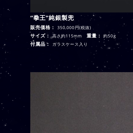
“拳王”純銀製兜
販売価格：
350,000円(税抜)
サイズ：
重量：
高さ約115mm
約50g
付属品：
ガラスケース入り