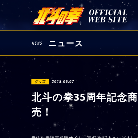
ニュース
グッズ
2018.06.07
北斗の拳35周年記念商
売！
受注生産販売通販サイト「宝祭堂(ほうさいどう)