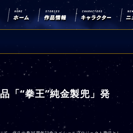
品「“拳王”純金製兜」発
」にて、北斗の拳35周年記念スペシャルプロジェクト商品とし