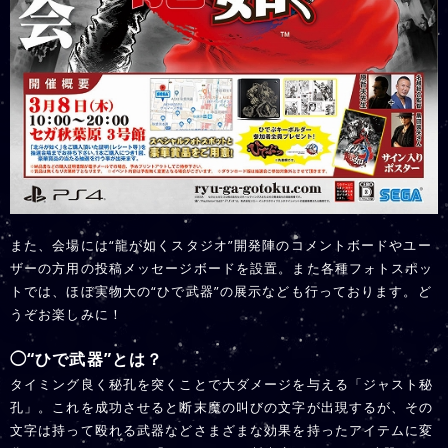
また、会場には“龍が如くスタジオ”開発陣のコメントボードやユー
ザーの方用の投稿メッセージボードを設置。また各種フォトスポッ
トでは、ほぼ実物大の“ひで武器”の展示なども行っております。ど
うぞお楽しみに！
◯“ひで武器”とは？
タイミング良く秘孔を突くことで大ダメージを与える「ジャスト秘
孔」。これを成功させると断末魔の叫びの文字が出現するが、その
文字は持って殴れる武器などさまざまな効果を持ったアイテムに変