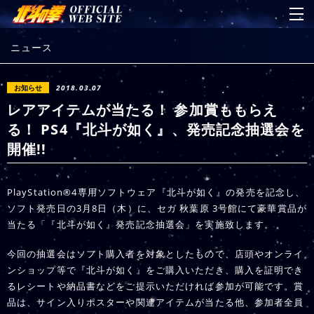
ニュース
お知らせ
2018.03.07
レアアイテムが当たる！ 参加賞ももらえ
る！ PS4『北斗が如く』、発売記念抽選会を
開催!!
PlayStation®4専用ソフトウェア『北斗が如く』の発売を記念し、
ソフト発売日の3月8日（木）に、セガ 秋葉原 3号館にて豪華賞品が
当たる「『北斗が如く』発売記念抽選会」を実施致します。
今回の抽選会はソフト購入者を対象としたもので、店頭やオンライ
ンショップ等で『北斗が如く』をご購入いただき、購入を証明でき
るレシートや納品書などをご提示いただければ参加が可能です。賞
品は、サイン入りポスターや関連アイテムが当たる他、参加者全員