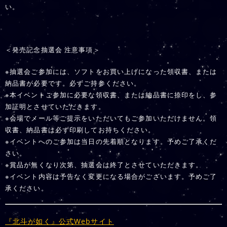
い。
＜発売記念抽選会 注意事項＞
※抽選会ご参加には、ソフトをお買い上げになった領収書、または
納品書が必要です。必ずご持参ください。
※本イベントご参加に必要な領収書、または納品書に捺印をし、参
加証明とさせていただきます。
※会場でメール等ご提示をいただいてもご参加いただけません。領
収書、納品書は必ず印刷してお持ちください。
※イベントへのご参加は当日の先着順となります。予めご了承くだ
さい。
※賞品が無くなり次第、抽選会は終了とさせていただきます。
※イベント内容は予告なく変更になる場合がございます。予めご了
承ください。
『北斗が如く』公式Webサイト