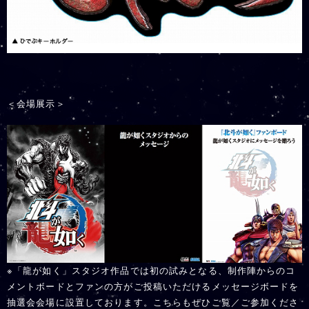
＜会場展示＞
※「龍が如く」スタジオ作品では初の試みとなる、制作陣からのコ
メントボードとファンの方がご投稿いただけるメッセージボードを
抽選会会場に設置しております。こちらもぜひご覧／ご参加くださ