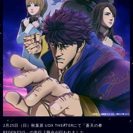
2月25日（日）秋葉原 UDX THEATERにて「蒼天の拳
REGENESIS」の先行上映会が行われました。