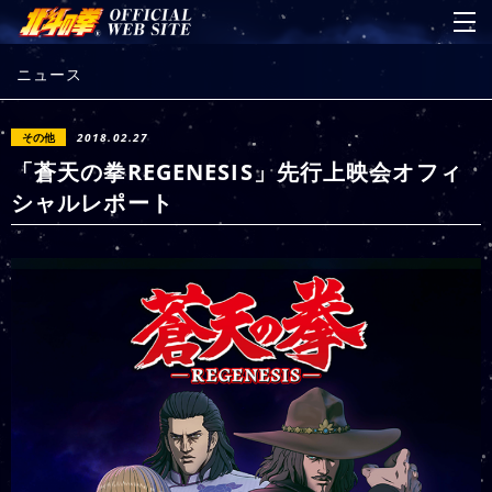
ニュース
その他
2018.02.27
「蒼天の拳REGENESIS」先行上映会オフィ
シャルレポート