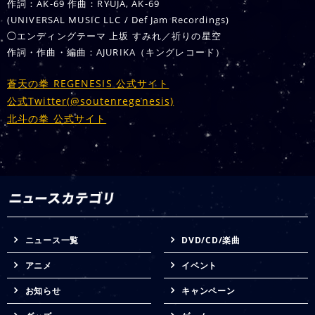
作詞：AK-69 作曲：RYUJA, AK-69
(UNIVERSAL MUSIC LLC / Def Jam Recordings)
◯エンディングテーマ 上坂 すみれ／祈りの星空
作詞・作曲・編曲：AJURIKA（キングレコード）
蒼天の拳 REGENESIS 公式サイト
公式Twitter(@soutenregenesis)
北斗の拳 公式サイト
ニュース一覧
DVD/CD/楽曲
アニメ
イベント
お知らせ
キャンペーン