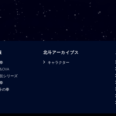
報
北斗アーカイブス
拳
キャラクター
&OVA
伝シリーズ
拳
北斗の拳