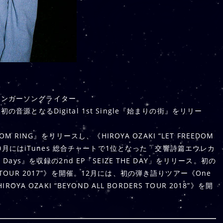
シンガーソングライター。
源となるDigital 1st Single『始まりの街』をリリー
M RING』をリリースし、《HIROYA OZAKI “LET FREEDOM
。10月にはiTunes 総合チャートで1位となった「交響詩篇エウレカ
ays』を収録の2nd EP「SEIZE THE DAY」をリリース。初の
 DAY TOUR 2017”》を開催。12月には、初の弾き語りツアー《One
A OZAKI “BEYOND ALL BORDERS TOUR 2018”》を開