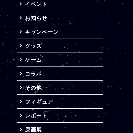
イベント
お知らせ
キャンペーン
グッズ
ゲーム
コラボ
その他
フィギュア
レポート
原画展