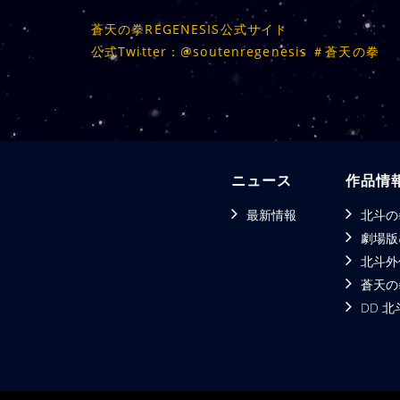
蒼天の拳REGENESIS公式サイト
公式Twitter：@soutenregenesis ＃蒼天の拳
ニュース
作品情
最新情報
北斗の
劇場版
北斗外
蒼天の
DD 