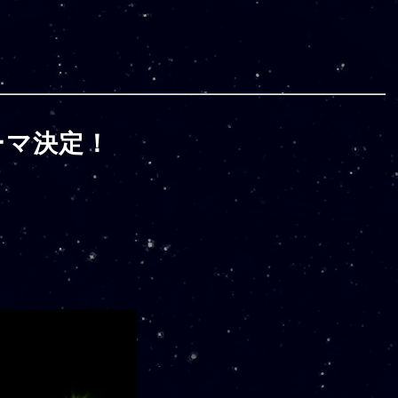
ーマ決定！