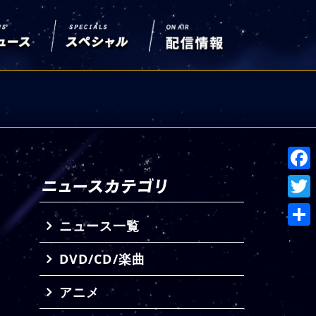
Face
Twitt
ニュース一覧
共
DVD/CD/楽曲
有
アニメ