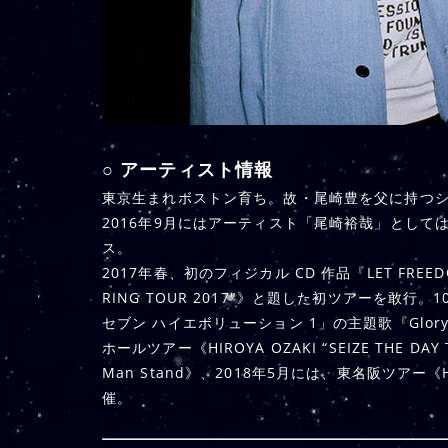
○ アーティスト情報
東京生まれボストン育ち。故・尾崎豊を父に持つ
2016年9月にはアーティスト「尾崎裕哉」としては初の音
ス。
2017年春、初のフィジカル CD 作品『LET FREEDO
RING TOUR 2017″》と題した初ツアーを敢行
セブン ハイエボリューション 1」の主題歌『Glory D
ホールツアー《HIROYA OZAKI “SEIZE THE
Man Stand》、2018年5月には、東名阪ツアー《HIROY
催。