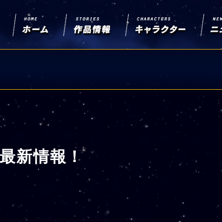
S 最新情報！
！