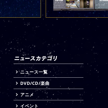
ニュース一覧
DVD/CD/楽曲
アニメ
イベント