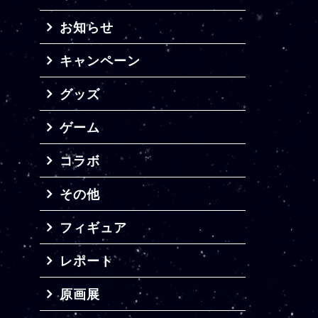
お知らせ
キャンペーン
グッズ
ゲーム
コラボ
その他
フィギュア
レポート
原画展