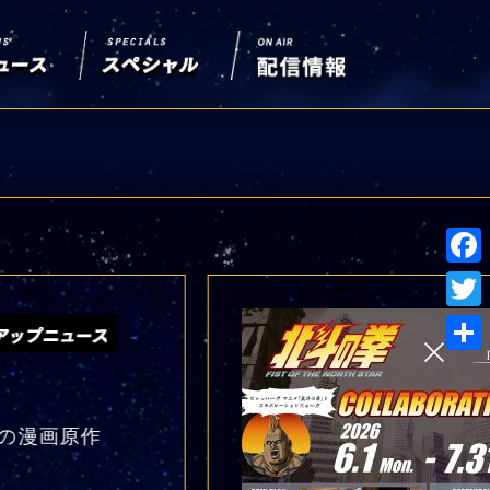
Face
Twitt
共
有
尊の漫画原作