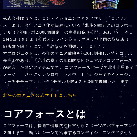
株式会社ゆうきは、コンディショニングアクセサリー「コアフォー
ス」より、今年アニメ化が決定している『北斗の拳』とのコラボモ
デル（全4種・計2,000個限定）の商品画像を公開。あわせて、本日
3月6日（金）より公式オンラインショップおよび全国の取扱店（一
部店舗を除く）にて、予約販売を開始いたしました。
本プロジェクトは、今年のアニメ放映を記念し制作した特別コラボ
モデルであり、「北斗の拳」の圧倒的なビジュアルとコアフォース
が融合した限定アイテムです。 コアフォースパーツで北斗七星をイ
メージし、さらにケンシロウ、ラオウ、トキ、ジャギのイメージカ
ラーをモチーフとした全4モデルを限定2,000個で展開いたします。
北斗の拳アニメ公式サイトはこちら
コアフォースとは
コアフォースは、快適で健康的な日常からスポーツのパフォーマン
ス向上まで、幅広いシーンで活躍するコンディショニングアクセサ