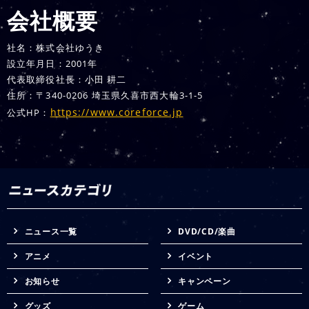
会社概要
社名：株式会社ゆうき
設立年月日：2001年
代表取締役社長：小田 耕二
住所：〒340-0206 埼玉県久喜市西大輪3-1-5
https://www.coreforce.jp
公式HP：
ニュース一覧
DVD/CD/楽曲
アニメ
イベント
お知らせ
キャンペーン
グッズ
ゲーム