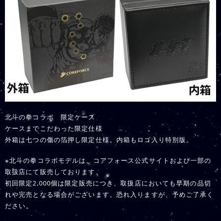
北斗の拳コラボ 限定ケース
ケースまでこだわった限定仕様
外箱は七つの傷の箔押し限定仕様。内箱もロゴ入り特別版。
※北斗の拳コラボモデルは、コアフォース公式サイトおよび一部の
取扱店にて販売しております。
初回限定2,000個は限定販売につき、取扱店においても早期の品切
れや完売となる場合がございます。恐れ入りますが、予めご了承く
ださい。