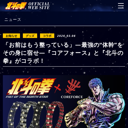
ニュース
お知らせ
グッズ
コラボ
2026.03.06
「お前はもう整っている」―最強の“体幹”を
その身に宿せ―『コアフォース』と『北斗の
拳』がコラボ！