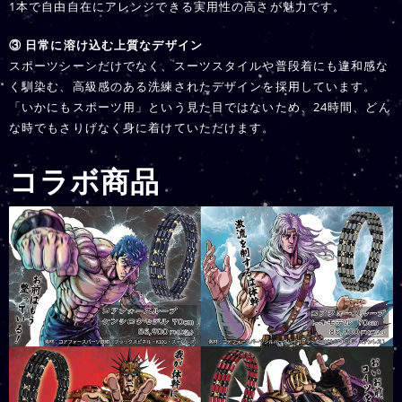
1本で自由自在にアレンジできる実用性の高さが魅力です。
③ 日常に溶け込む上質なデザイン
スポーツシーンだけでなく、スーツスタイルや普段着にも違和感な
く馴染む、高級感のある洗練されたデザインを採用しています。
「いかにもスポーツ用」という見た目ではないため、24時間、どん
な時でもさりげなく身に着けていただけます。
コラボ商品