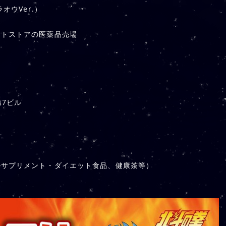
オウVer.）
ントストアの医薬品売場
第7ビル
ルサプリメント・ダイエット食品、健康茶等）