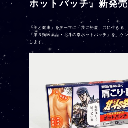
ホットパッチ』新発売
「美と健康」をテーマに「共に発展、共に生きる」
『第３類医薬品・北斗の拳ホットパッチ』を、ケンシ
します。