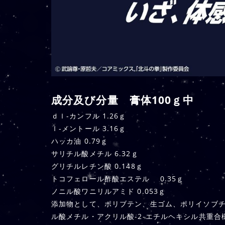
成分及び分量 膏体100ｇ中
ｄｌ-カンフル 1.26ｇ
ｌ-メントール 3.16ｇ
ハッカ油 0.79ｇ
サリチル酸メチル 6.32ｇ
グリチルレチン酸 0.148ｇ
トコフェロール酢酸エステル 0.35ｇ
ノニル酸ワニリルアミド 0.053ｇ
添加物として、ポリブテン、生ゴム、ポリイソブ
ル酸メチル・アクリル酸-2-エチルヘキシル共重