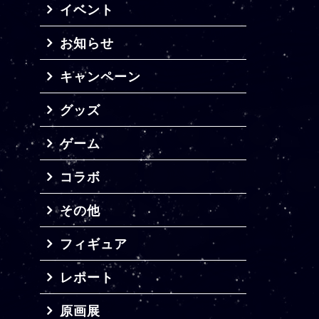
イベント
お知らせ
キャンペーン
グッズ
ゲーム
コラボ
その他
フィギュア
レポート
原画展