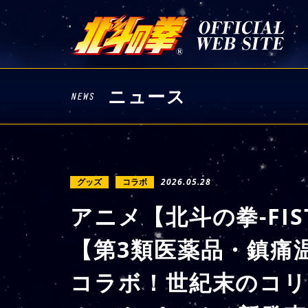
ニュース
グッズ
コラボ
2026.05.28
アニメ【北斗の拳-FIST 
【第3類医薬品・鎮痛
コラボ！世紀末のコリ