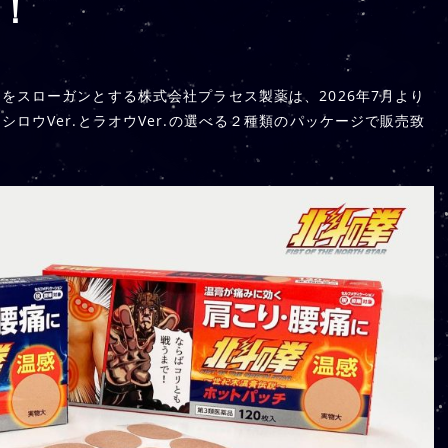
！
をスローガンとする株式会社プラセス製薬は、2026年7月より
ロウVer.とラオウVer.の選べる２種類のパッケージで販売致