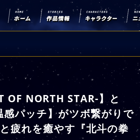
OF NORTH STAR-】と
温感パッチ】がツボ繋がりで
と疲れを癒やす『北斗の拳