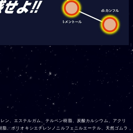
チレン、エステルガム、テルペン樹脂、炭酸カルシウム、アクリ
合樹脂、ポリオキシエチレンノニルフェニルエーテル、天然ゴムラ