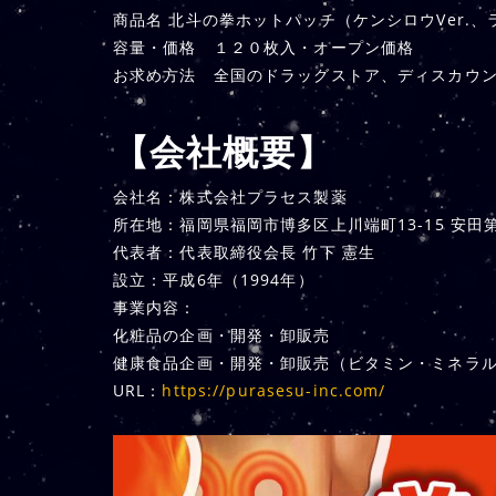
商品名 北斗の拳ホットパッチ（ケンシロウVer.、ラ
容量・価格 １２０枚入・オープン価格
お求め方法 全国のドラッグストア、ディスカウ
【会社概要】
会社名：株式会社プラセス製薬
所在地：福岡県福岡市博多区上川端町13-15 安田
代表者：代表取締役会長 竹下 憲生
設立：平成6年（1994年）
事業内容：
化粧品の企画・開発・卸販売
健康食品企画・開発・卸販売（ビタミン・ミネラ
URL：
https://purasesu-inc.com/