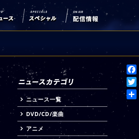
Face
Twitt
ニュース一覧
共
DVD/CD/楽曲
有
アニメ