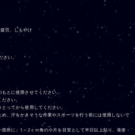
肉疲労、しもやけ
ださい。
のもとに使用させてください。
ください。
きとってから使用してください。
ため、汗をかきそうな作業やスポーツを行う前には使用しないで
い箇所に、1～2ｃｍ角の小片を目安として半日以上貼り、発疹・