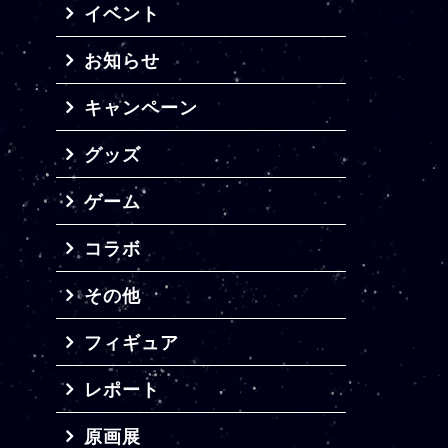
イベント
お知らせ
キャンペーン
グッズ
ゲーム
コラボ
その他
フィギュア
レポート
原画展