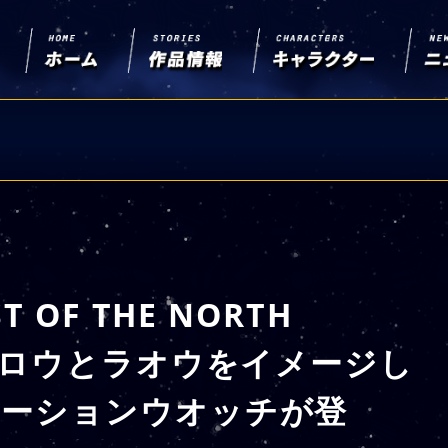
 OF THE NORTH
ンシロウとラオウをイメージし
レーションウオッチが登