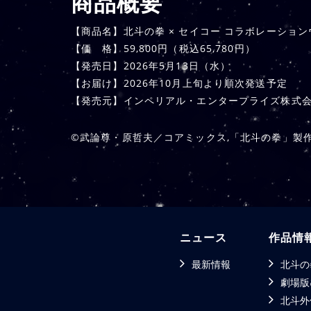
商品概要
【商品名】北斗の拳 × セイコー コラボレーショ
【価 格】59,800円（税込65,780円）
【発売日】2026年5月13日（水）
【お届け】2026年10月上旬より順次発送予定
【発売元】インペリアル・エンタープライズ株式会社
©武論尊・原哲夫／コアミックス,「北斗の拳」製
ニュース
作品情
最新情報
北斗の
劇場版
北斗外