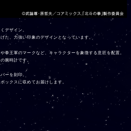
めくデザイン。
掲げた、力強い印象のデザインとなっています。
字や拳王軍のマークなど、キャラクターを象徴する意匠を配置。
様の腕時計です。
ンバーを刻印。
製ボックスに収めてお届けします。