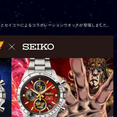
 STAR-』とセイコーによるコラボレーションウオッチが登場しました。