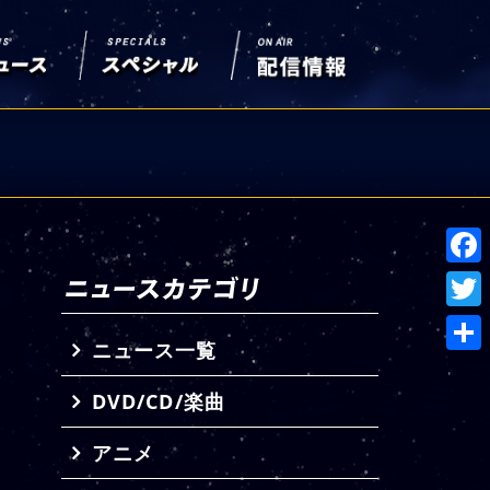
Face
Twitt
ニュース一覧
共
DVD/CD/楽曲
有
アニメ