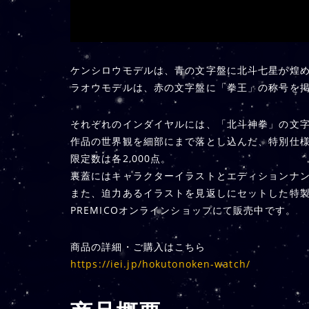
ケンシロウモデルは、青の文字盤に北斗七星が煌
ラオウモデルは、赤の文字盤に「拳王」の称号を
それぞれのインダイヤルには、「北斗神拳」の文
作品の世界観を細部にまで落とし込んだ、特別仕
限定数は各2,000点。
裏蓋にはキャラクターイラストとエディションナ
また、迫力あるイラストを見返しにセットした特
PREMICOオンラインショップにて販売中です。
商品の詳細・ご購入はこちら
https://iei.jp/hokutonoken-watch/