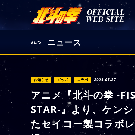
ニュース
お知らせ
グッズ
コラボ
2026.05.27
アニメ『北斗の拳 -FIST
STAR-』より、ケ
たセイコー製コラボ