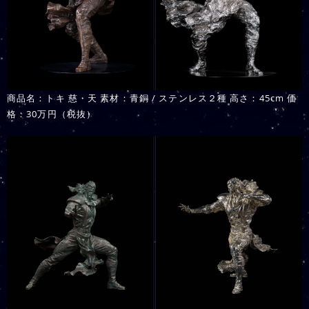
商品名：トキ 慈・天 素材：青銅 / ステンレス２種 高さ：45cm 価
格：30万円（税抜）