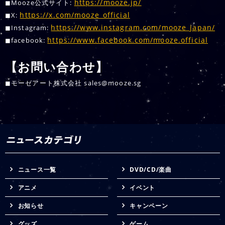
https://mooze.jp/
◼︎Mooze公式サイト:
https://x.com/mooze_official
◼︎X:
https://www.instagram.com/mooze_japan/
◼︎Instagram:
https://www.facebook.com/mooze.official
◼︎facebook:
【お問い合わせ】
◼モーゼアート株式会社 sales@mooze.sg
ニュース一覧
DVD/CD/楽曲
アニメ
イベント
お知らせ
キャンペーン
グッズ
ゲーム