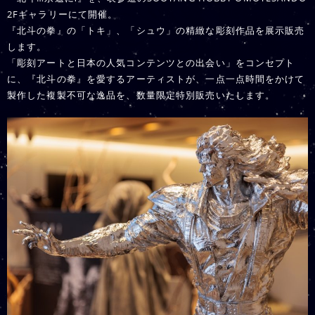
2Fギャラリーにて開催。
『北斗の拳』の「トキ」、「シュウ」の精緻な彫刻作品を展示販売
します。
「彫刻アートと日本の人気コンテンツとの出会い」をコンセプト
に、『北斗の拳』を愛するアーティストが、一点一点時間をかけて
製作した複製不可な逸品を、数量限定特別販売いたします。