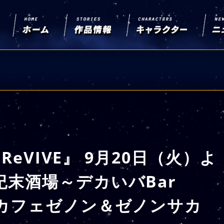
 ReVIVE』 9月20日（火）よ
紀末酒場～デカいバBar
「カフェゼノン＆ゼノンサカ