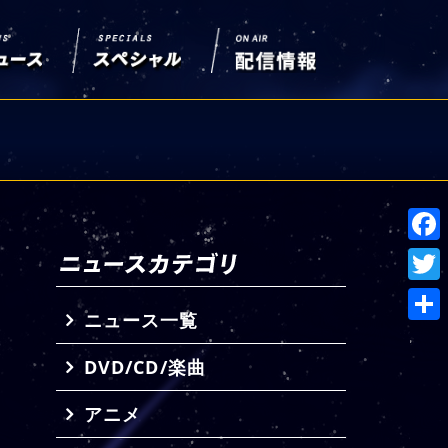
Face
Twitt
ニュース一覧
共
DVD/CD/楽曲
有
アニメ