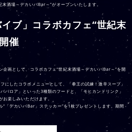
末酒場～デカいバBar～”がオープンいたします。
バイブ」コラボカフェ“世紀末
”開催
企画として、コラボカフェ“世紀末酒場～デカいバBar～”を開
ーフにしたコラボメニューとして、「拳王の試練！激辛スープ」
ババロア」といった3種類のフードと、「モヒカンドリンク」
がお楽しみいただけます。
“「デカいバBar」ステッカー”を1枚プレゼントします。期間