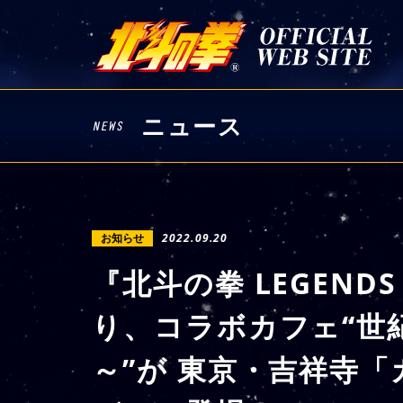
ニュース
お知らせ
2022.09.20
『北斗の拳 LEGENDS
り、コラボカフェ“世
～”が 東京・吉祥寺