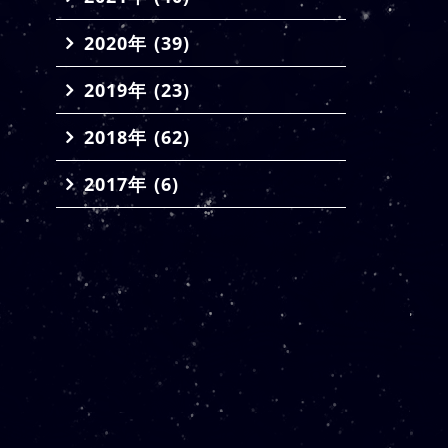
2020年 (39)
2019年 (23)
2018年 (62)
2017年 (6)