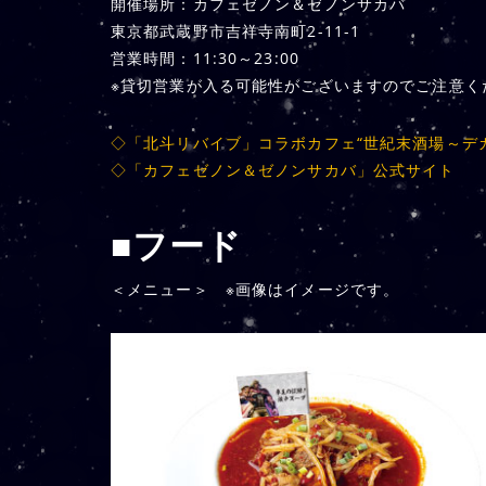
開催場所：カフェゼノン＆ゼノンサカバ
東京都武蔵野市吉祥寺南町2-11-1
営業時間：11:30～23:00
※貸切営業が入る可能性がございますのでご注意く
◇「北斗リバイブ」コラボカフェ“世紀末酒場～デカ
◇「カフェゼノン＆ゼノンサカバ」公式サイト
■フード
＜メニュー＞ ※画像はイメージです。