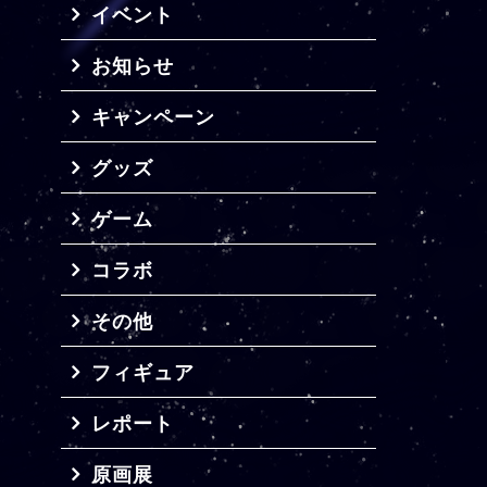
イベント
お知らせ
キャンペーン
グッズ
ゲーム
コラボ
その他
フィギュア
レポート
原画展