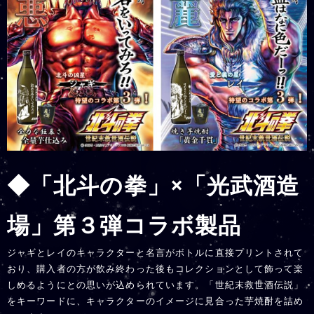
◆「北斗の拳」×「光武酒造
場」第３弾コラボ製品
ジャギとレイのキャラクターと名言がボトルに直接プリントされて
おり、購入者の方が飲み終わった後もコレクションとして飾って楽
しめるようにとの思いが込められています。「世紀末救世酒伝説」
をキーワードに、キャラクターのイメージに見合った芋焼酎を詰め