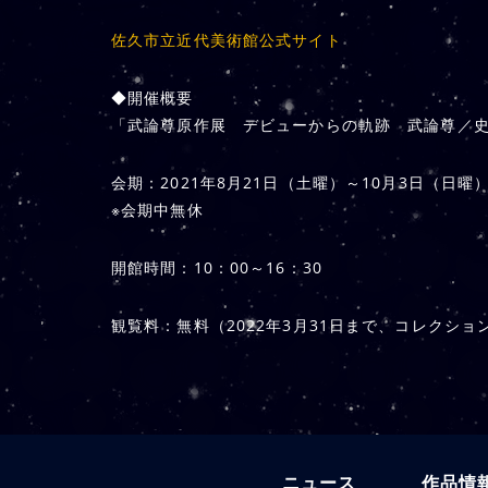
佐久市立近代美術館公式サイト
◆開催概要
「武論尊原作展 デビューからの軌跡 武論尊／
会期：2021年8月21日（土曜）～10月3日（日曜
※会期中無休
開館時間：10：00～16：30
観覧料：無料（2022年3月31日まで、コレクシ
ニュース
作品情