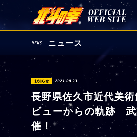
ニュース
お知らせ
2021.08.23
長野県佐久市近代美術
ビューからの軌跡 武
催！