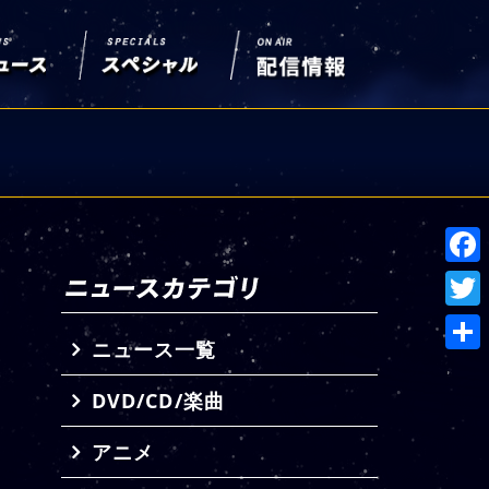
Face
Twitt
ニュース一覧
共
DVD/CD/楽曲
有
アニメ