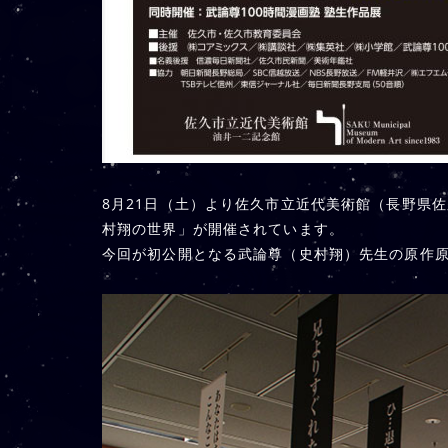
8月21日（土）より佐久市立近代美術館（長野県
村翔の世界」が開催されています。
今回が初公開となる武論尊（史村翔）先生の原作