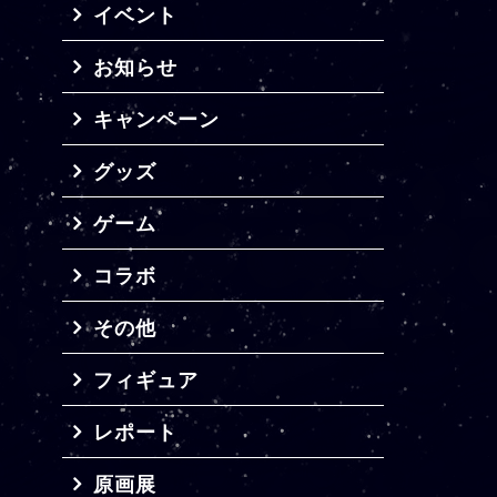
イベント
お知らせ
キャンペーン
グッズ
ゲーム
コラボ
その他
フィギュア
レポート
原画展