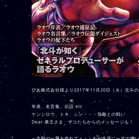
ぴあ株式会社様より2017年11月20日（火）北
年表、名言集、伝説 etc
ケンシロウ、トキ、シン・・・強敵との戦い
Dear.拳王さま ザコたちからのメッセージも！
～念願の一冊を作れて・・・わが生涯に一片の悔い