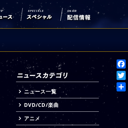
Face
Twitt
ニュース一覧
共
DVD/CD/楽曲
有
アニメ