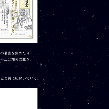
の名言を集めたり…
・拳王は如何に生き、
歴史と共に紐解いていく。