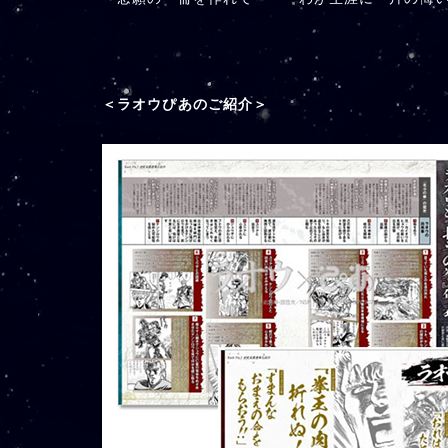
＜ラオウぴあのご紹介＞