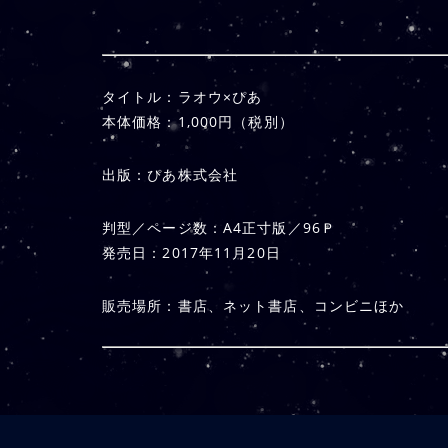
タイトル：ラオウ×ぴあ
本体価格：1,000円（税別）
出版：ぴあ株式会社
判型／ページ数：A4正寸版／96Ｐ
発売日：2017年11月20日
販売場所：書店、ネット書店、コンビニほか