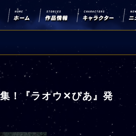
集！『ラオウ✕ぴあ』発