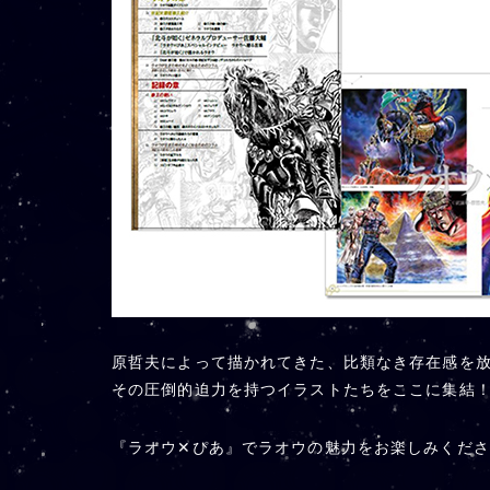
原哲夫によって描かれてきた、比類なき存在感を
その圧倒的迫力を持つイラストたちをここに集結
『ラオウ✕ぴあ』でラオウの魅力をお楽しみくださ