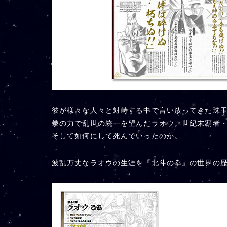
彼が様々な人々と対峙する中で言い放ってきた珠玉
拳の力で乱世の統一を望んだラオウ。世紀末覇者
そして如何にして死んでいったのか。
波乱万丈なラオウの生涯を『北斗の拳』の世界の