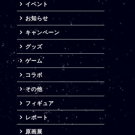
イベント
お知らせ
キャンペーン
グッズ
ゲーム
コラボ
その他
フィギュア
レポート
原画展